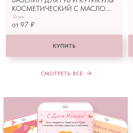
КОСМЕТИЧЕСКИЙ С МАСЛОМ
ПЕРСИКА 15 МЛ
15 мл
от 97 ₽
КУПИТЬ
СМОТРЕТЬ ВСЕ