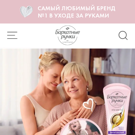
САМЫЙ ЛЮБИМЫЙ БРЕНД
№1 В УХОДЕ ЗА РУКАМИ