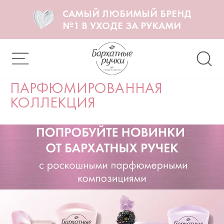
САМЫЙ ЛЮБИМЫЙ БРЕНД
№1 В УХОДЕ ЗА РУКАМИ
ПАРФЮМИРОВАННАЯ
КОЛЛЕКЦИЯ