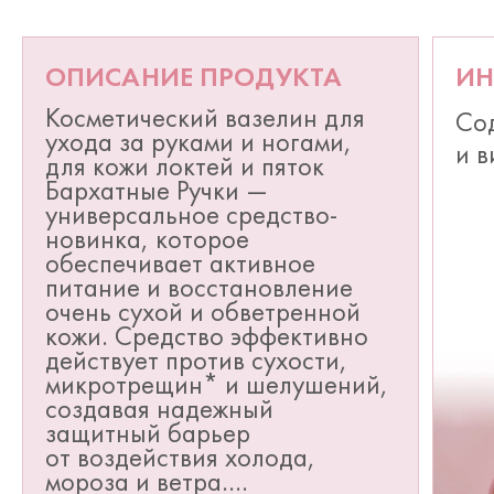
ОПИСАНИЕ ПРОДУКТА
ИН
Косметический вазелин для
Со
ухода за руками и ногами,
и в
для кожи локтей и пяток
Бархатные Ручки —
универсальное средство-
новинка, которое
обеспечивает активное
питание и восстановление
очень сухой и обветренной
кожи. Средство эффективно
действует против сухости,
микротрещин* и шелушений,
создавая надежный
защитный барьер
от воздействия холода,
мороза и ветра.