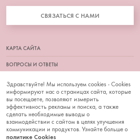
СВЯЗАТЬСЯ С НАМИ
КАРТА САЙТА
ВОПРОСЫ И ОТВЕТЫ
ПОЛИТИКА КОНФИДЕНЦИАЛЬНОСТИ
Здравствуйте! Мы используем cookies - Cookies
информируют нас о страницах сайта, которые
УСЛОВИЯ ИСПОЛЬЗОВАНИЯ САЙТА
вы посещаете, позволяют измерить
эффективность рекламы и поиска, а также
ДОСТУПНОСТЬ
сделать необходимые выводы о
взаимодействии с сайтом в целях улучшения
ПОЛИТИКА COOKIE
коммуникации и продуктов. Узнайте больше о
политике Cookies