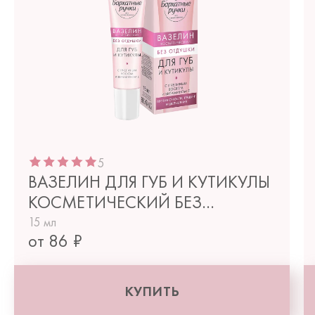
5
ВАЗЕЛИН ДЛЯ ГУБ И КУТИКУЛЫ
КОСМЕТИЧЕСКИЙ БЕЗ
ОТДУШКИ 15 МЛ
15 мл
от 86 ₽
КУПИТЬ