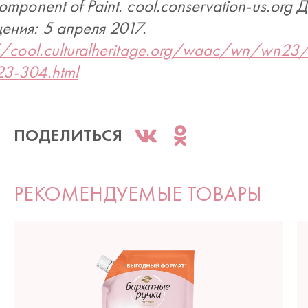
omponent of Paint. cool.conservation-us.org 
ения: 5 апреля 2017.
://cool.culturalheritage.org/waac/wn/wn23
3-304.html
ПОДЕЛИТЬСЯ
РЕКОМЕНДУЕМЫЕ ТОВАРЫ