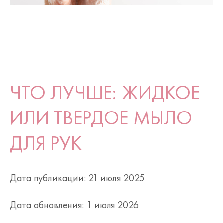
ЧТО ЛУЧШЕ: ЖИДКОЕ
ИЛИ ТВЕРДОЕ МЫЛО
ДЛЯ РУК
Дата публикации: 21 июля 2025
Дата обновления: 1 июля 2026