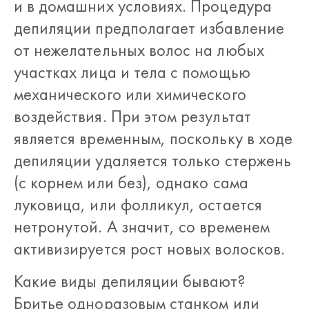
и в домашних условиях. Процедура
депиляции предполагает избавление
от нежелательных волос на любых
участках лица и тела с помощью
механического или химического
воздействия. При этом результат
является временным, поскольку в ходе
депиляции удаляется только стержень
(с корнем или без), однако сама
луковица, или фолликул, остается
нетронутой. А значит, со временем
активизируется рост новых волосков.
Какие виды депиляции бывают?
Бритье одноразовым станком или