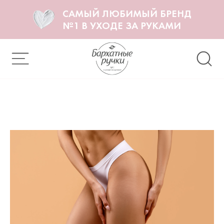
САМЫЙ ЛЮБИМЫЙ БРЕНД
№1 В УХОДЕ ЗА РУКАМИ