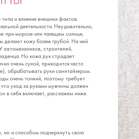
 типа и влияния внешних фактов.
нальной деятельности. Неудивительно,
хе при морозе или палящем солнце,
ы делают кожу более грубой. На ней
У автомехаников, строителей,
младенца. Но кожа рук страдает
ычно очень сухой, приходится часто
е), обрабатывать руки санитайзером.
оды очень тонкий, поэтому требует
 что уход за руками мужчины должен
он в себя включает, расскажем ниже.
, но и способом подчеркнуть свою