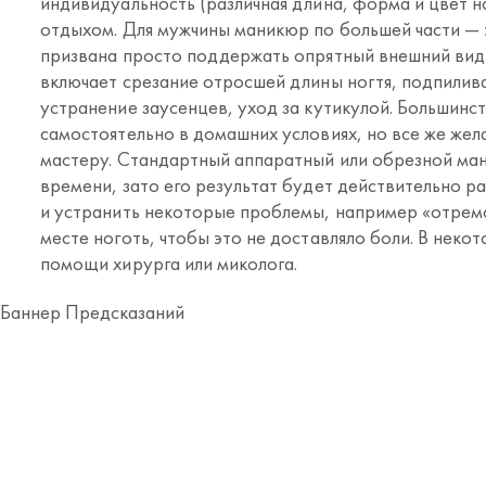
индивидуальность (различная длина, форма и цвет н
отдыхом. Для мужчины маникюр по большей части — 
призвана просто поддержать опрятный внешний ви
включает срезание отросшей длины ногтя, подпилив
устранение заусенцев, уход за кутикулой. Большинс
самостоятельно в домашних условиях, но все же же
мастеру. Стандартный аппаратный или обрезной ман
времени, зато его результат будет действительно 
и устранить некоторые проблемы, например «отрем
месте ноготь, чтобы это не доставляло боли. В неко
помощи хирурга или миколога.
Баннер Предсказаний