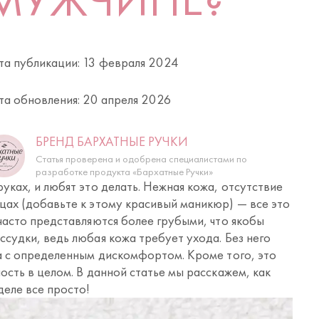
та публикации: 13 февраля 2024
та обновления: 20 апреля 2026
БРЕНД БАРХАТНЫЕ РУЧКИ
Статья проверена и одобрена специалистами по
разработке продукта «Бархатные Ручки»
уках, и любят это делать. Нежная кожа, отсутствие
цах (добавьте к этому красивый маникюр) — все это
 часто представляются более грубыми, что якобы
ссудки, ведь любая кожа требует ухода. Без него
на с определенным дискомфортом. Кроме того, это
ость в целом. В данной статье мы расскажем, как
деле все просто!