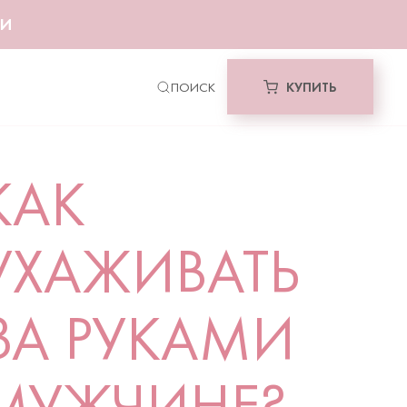
МИ
КУПИТЬ
КАК
УХАЖИВАТЬ
ЗА РУКАМИ
МУЖЧИНЕ?