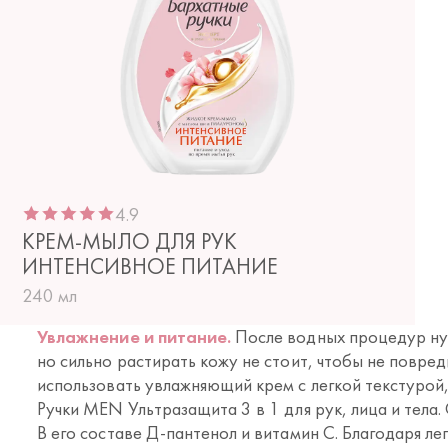
4.9
КРЕМ-МЫЛО ДЛЯ РУК
ИНТЕНСИВНОЕ ПИТАНИЕ
240 мл
Увлажнение и питание.
После водных процедур ну
но сильно растирать кожу не стоит, чтобы не повре
использовать увлажняющий крем с легкой текстурой
Ручки MEN Ультразащита 3 в 1 для рук, лица и тела
В его составе Д-пантенол и витамин C. Благодаря ле