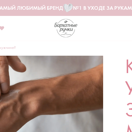
АМЫЙ ЛЮБИМЫЙ БРЕНД
№1 В УХОДЕ ЗА РУКА
 мужчине?