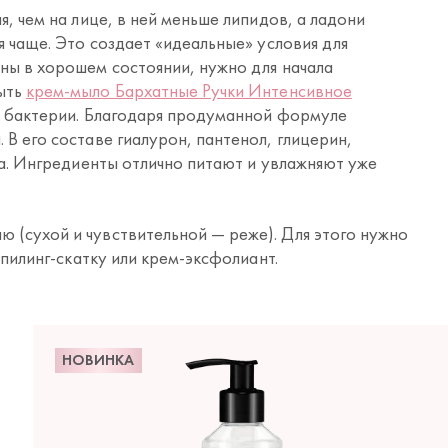
я, чем на лице, в ней меньше липидов, а ладони
я чаще. Это создает «идеальные» условия для
ны в хорошем состоянии, нужно для начала
быть
крем-мыло Бархатные Ручки Интенсивное
т бактерии. Благодаря продуманной формуле
В его составе гиалурон, пантенол, глицерин,
ка. Ингредиенты отлично питают и увлажняют уже
ю (сухой и чувствительной — реже). Для этого нужно
 пилинг-скатку или крем-эксфолиант.
НОВИНКА