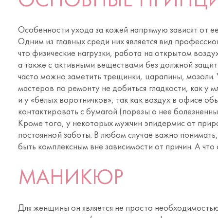
Особенности ухода за кожей напрямую зависят от ее
Одним из главных среди них является вид профессио
что физические нагрузки, работа на открытом возду
а также с активными веществами без должной защит
часто можно заметить трещинки, царапины, мозоли. 
мастеров по ремонту не добиться гладкости, как у 
и у «белых воротничков», так как воздух в офисе об
контактировать с бумагой (порезы о нее болезненны
Кроме того, у некоторых мужчин эпидермис от прир
постоянной заботы. В любом случае важно понимать,
быть комплексным вне зависимости от причин. А что 
МАНИКЮР
Для женщины он является не просто необходимостью