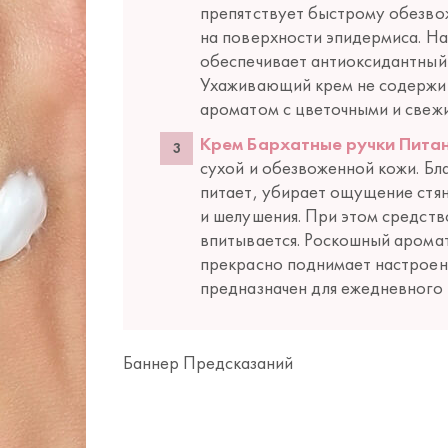
препятствует быстрому обезво
на поверхности эпидермиса. На
обеспечивает антиоксидантный
Ухаживающий крем не содержит
ароматом с цветочными и свеж
Крем Бархатные ручки Пита
сухой и обезвоженной кожи. Б
питает, убирает ощущение стян
и шелушения. При этом средств
впитывается. Роскошный арома
прекрасно поднимает настроен
предназначен для ежедневного 
Баннер Предсказаний