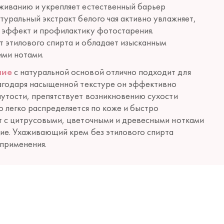
живанию и укрепляет естественный барьер
туральный экстракт белого чая активно увлажняет,
 эффект и профилактику фотостарения.
 этилового спирта и обладает изысканным
ими нотами.
ние
с натуральной основой отлично подходит для
лагодаря насыщенной текстуре он эффективно
утости, препятствует возникновению сухости
о легко распределяется по коже и быстро
т с цитрусовыми, цветочными и древесными нотками
ие. Ухаживающий крем без этилового спирта
применения.