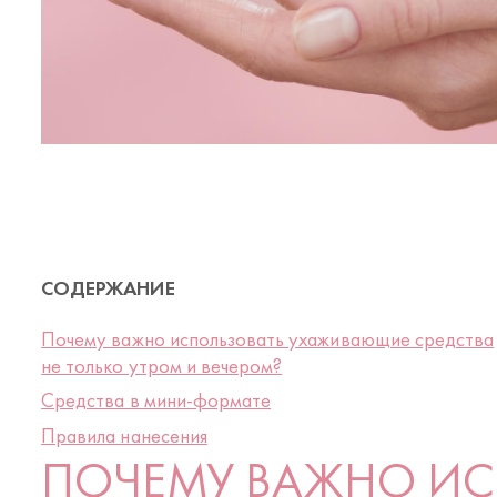
СОДЕРЖАНИЕ
Почему важно использовать ухаживающие средства
не только утром и вечером?
Средства в мини-формате
Правила нанесения
ПОЧЕМУ ВАЖНО ИС