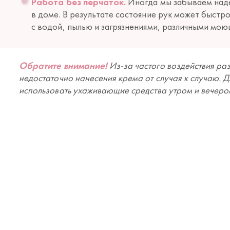
Работа без перчаток.
Иногда мы забываем надет
в доме. В результате состояние рук может быстр
с водой, пылью и загрязнениями, различными мо
Обратите внимание!
Из-за частого воздействия ра
недостаточно нанесения крема от случая к случаю. Д
использовать ухаживающие средства утром и вечером