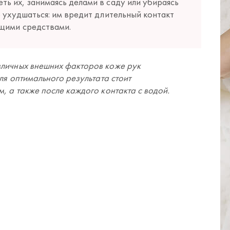
ь их, занимаясь делами в саду или убираясь
о ухудшаться: им вредит длительный контакт
ющими средствами.
зличных внешних факторов коже рук
ля оптимального результата стоит
, а также после каждого контакта с водой.