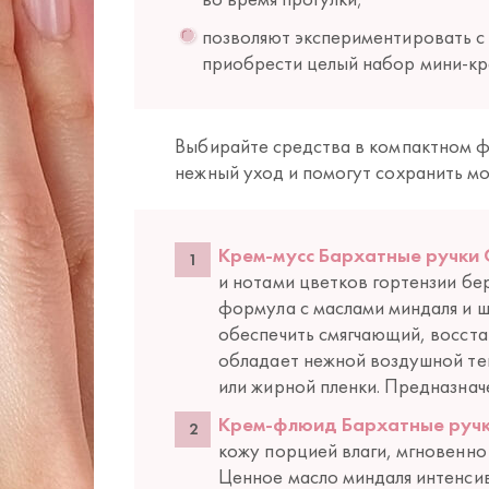
позволяют экспериментировать с
приобрести целый набор мини-кре
Выбирайте средства в компактном ф
нежный уход и помогут сохранить мо
Крем-мусс Бархатные ручки 
и нотами цветков гортензии бе
формула с маслами миндаля и ш
обеспечить смягчающий, восст
обладает нежной воздушной тек
или жирной пленки. Предназнач
Крем-флюид Бархатные руч
кожу порцией влаги, мгновенно
Ценное масло миндаля интенсив