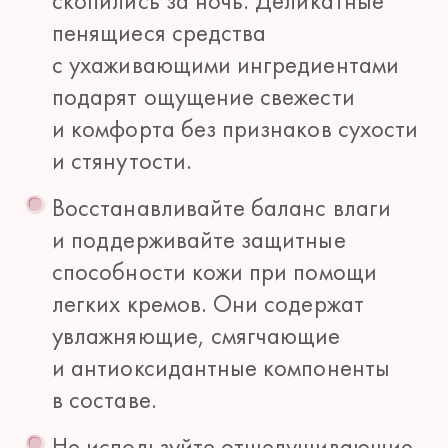
скопились за ночь. Деликатные
пенящиеся средства
с ухаживающими ингредиентами
подарят ощущение свежести
и комфорта без признаков сухости
и стянутости.
Восстанавливайте баланс влаги
и поддерживайте защитные
способности кожи при помощи
легких кремов. Они содержат
увлажняющие, смягчающие
и антиоксидантные компоненты
в составе.
Не используйте отшелушивающие