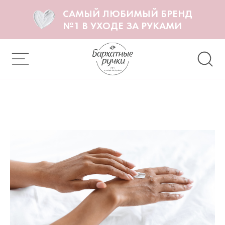
САМЫЙ ЛЮБИМЫЙ БРЕНД
№1 В УХОДЕ ЗА РУКАМИ