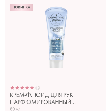
НОВИНКА
4.9
КРЕМ-ФЛЮИД ДЛЯ РУК
ПАРФЮМИРОВАННЫЙ
УВЛАЖНЕНИЕ
80 мл