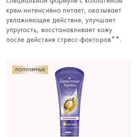
специальной формуле с коллагеном
крем интенсивно питает, оказывает
увлажняющее действие, улучшает
упругость, восстанавливает кожу
после действия стресс-факторов**.
ПОПУЛЯРНЫЕ