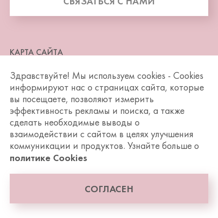
СВЯЗАТЬСЯ С НАМИ
КАРТА САЙТА
Здравствуйте! Мы используем cookies - Cookies
ВОПРОСЫ И ОТВЕТЫ
информируют нас о страницах сайта, которые
вы посещаете, позволяют измерить
ПОЛИТИКА КОНФИДЕНЦИАЛЬНОСТИ
эффективность рекламы и поиска, а также
сделать необходимые выводы о
УСЛОВИЯ ИСПОЛЬЗОВАНИЯ САЙТА
взаимодействии с сайтом в целях улучшения
коммуникации и продуктов. Узнайте больше о
ДОСТУПНОСТЬ
политике Cookies
ПОЛИТИКА COOKIE
СОГЛАСЕН
ООО «Арнест ЮниРусь»