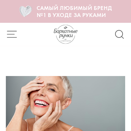
САМЫЙ ЛЮБИМЫЙ БРЕНД
№1 В УХОДЕ ЗА РУКАМИ